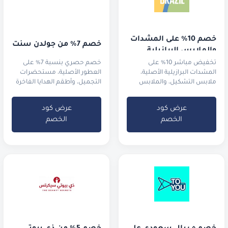
خصم 10% على المشدات 
خصم 7% من جولدن سنت
والملابس البرازيلية
تخفيض مباشر 10% على
خصم حصري بنسبة 7% على
المشدات البرازيلية الأصلية،
العطور الأصلية، مستحضرات
ملابس التشكيل، والملابس
التجميل، وأطقم الهدايا الفاخرة
الرياضية الفاخرة.
عرض كود
عرض كود
الخصم
الخصم