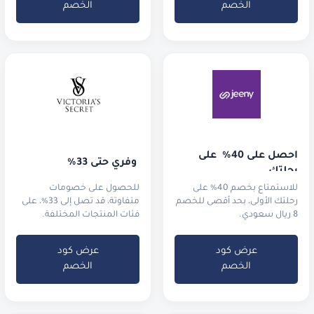
الخصم
الخصم
احصل على 40%  على 
 وفّري حتى 33%
رحلتك
للاستمتاع بخصم 40% على
للحصول على خصومات
رحلتك الأولى، بحد أقصى للخصم
متفاوتة، قد تصل إلى 33%، على
8 ريال سعودي.
فئات المنتجات المختلفة.
عرض كود
عرض كود
الخصم
الخصم