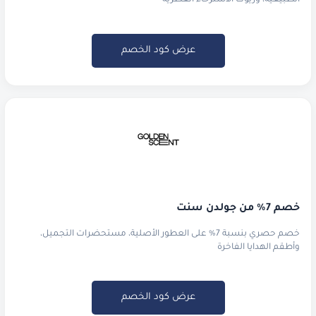
الطبيعية، وزيوت الاسترخاء العطرية
عرض كود الخصم
خصم 7% من جولدن سنت
خصم حصري بنسبة 7% على العطور الأصلية، مستحضرات التجميل،
وأطقم الهدايا الفاخرة
عرض كود الخصم