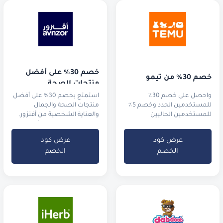
خصم 30% على أفضل 
خصم 30٪ من تيمو
منتجات الصحة
واحصل على خصم 30٪
استمتع بخصم 30% على أفضل
للمستخدمين الجدد وخصم 5٪
منتجات الصحة والجمال
للمستخدمين الحاليين
والعناية الشخصية من أفنزور.
تسوق المكملات الغذائية،
مستلزمات العناية بالبشرة،
عرض كود
عرض كود
والمنتجات اليومية الأصلية
الخصم
الخصم