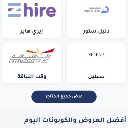
دليل ستور
إيزي هاير
سيلين
وقت اللياقة
عرض جميع المتاجر
أفضل العروض والكوبونات اليوم