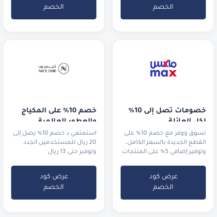
الخصم
الخصم
خصومات تصل إلى 10% 
خصم 10% على المكياج 
لكل العائلة
والعطور العالمية
تسوق ووفر مع خصم 10% على
استمتعي بـ خصم 10% يصل إلى
القطع الجديدة بالسعر الكامل،
20 ريال للمستخدمين الجدد
وتوفير إضافي 5% على المنتجات
وتوفير حتى 13 ريال
المخفضة في التنزيلات.
للمستخدمين الحاليين
عرض كود
عرض كود
الخصم
الخصم